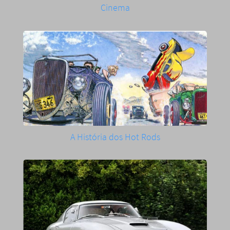
Cinema
A História dos Hot Rods