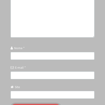
Nome
*
E-mail
*
Site