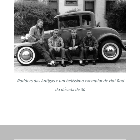
Rodders das Antigas e um belíssimo exemplar de Hot Rod
da década de 30