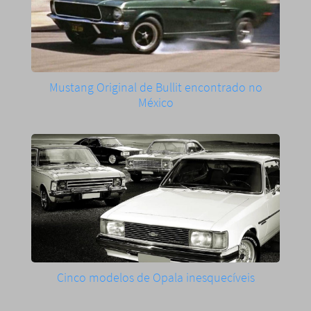
Mustang Original de Bullit encontrado no
México
Cinco modelos de Opala inesquecíveis