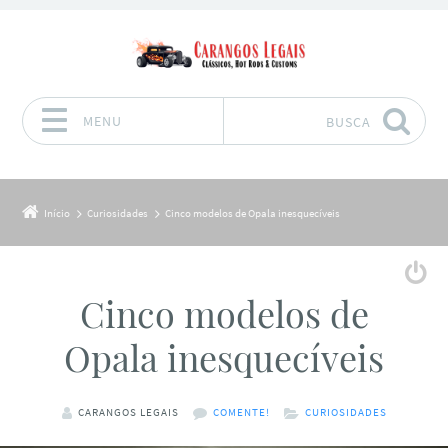
MENU
BUSCA
Pular para o conteúdo
Início
Curiosidades
Cinco modelos de Opala inesquecíveis
Cinco modelos de
Opala inesquecíveis
CARANGOS LEGAIS
COMENTE!
CURIOSIDADES