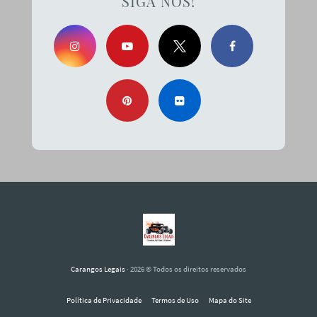
SIGA NOS!
Carangos Legais
· 2026 © Todos os direitos reservados
Política de Privacidade
Termos de Uso
Mapa do Site