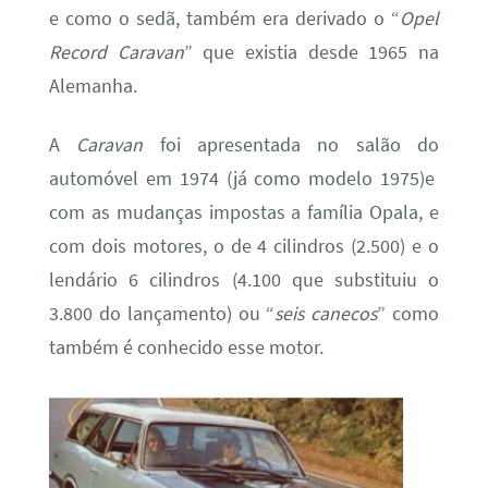
e como o sedã, também era derivado o “
Opel
Record Caravan
” que existia desde 1965 na
Alemanha.
A
Caravan
foi apresentada no salão do
automóvel em 1974 (já como modelo 1975)e
com as mudanças impostas a família Opala, e
com dois motores, o de 4 cilindros (2.500) e o
lendário 6 cilindros (4.100 que substituiu o
3.800 do lançamento) ou “
seis canecos
” como
também é conhecido esse motor.