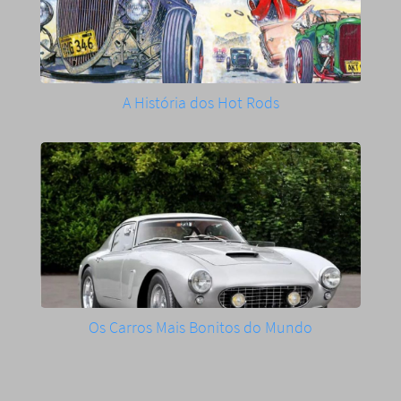
A História dos Hot Rods
Os Carros Mais Bonitos do Mundo