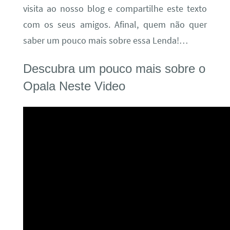
visita ao nosso blog e compartilhe este texto
com os seus amigos. Afinal, quem não quer
saber um pouco mais sobre essa Lenda!…
Descubra um pouco mais sobre o
Opala Neste Video