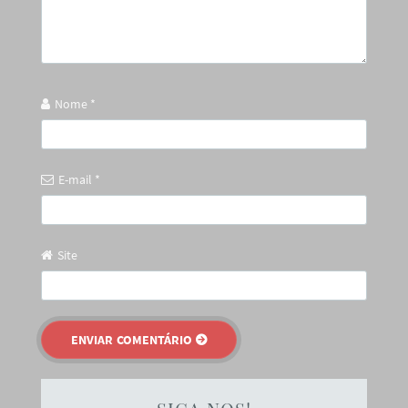
Nome
*
E-mail
*
Site