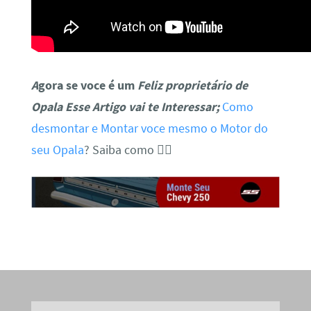
A
gora se voce é um
Feliz proprietário de
Opala Esse Artigo vai te Interessar;
Como
desmontar e Montar voce mesmo o Motor do
seu Opala
? Saiba como
👇🏻