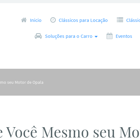
Pular para o conteúdo
Inicio
Clássicos para Locação
Clássi
Soluções para o Carro
Eventos
mo seu Motor de Opala
 Você Mesmo seu Mo