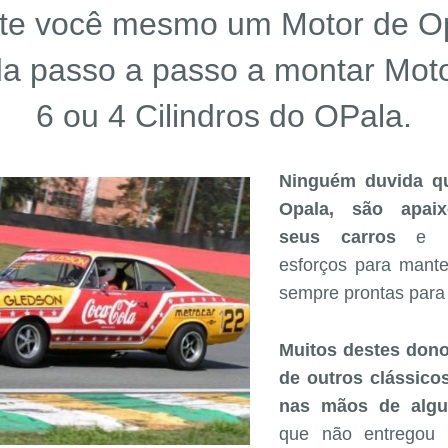
te você mesmo um Motor de Op
a passo a passo a montar Mot
6 ou 4 Cilindros do OPala.
Ninguém duvida q
Opala, são apai
seus carros
e n
esforços para manter
sempre prontas para 
Muitos destes dono
de outros clássico
nas mãos de alg
que não entregou 