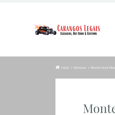
Início
Motores
Monte Você Mes
Monte