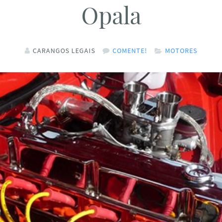
Opala
CARANGOS LEGAIS
COMENTE!
MOTORES