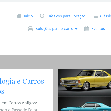
Pular para o conteúdo
Inicio
Clássicos para Locação
Clássi
Soluções para o Carro
Eventos
logia e Carros
os
 em Carros Antigos:
ndo o Passado Falar