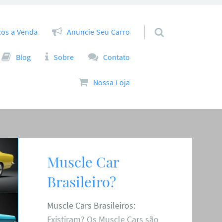
cos a Venda
Anuncie Seu Carro
Blog
Sobre
Contato
Nossa Loja
Muscle Car
Brasileiro?
Muscle Cars Brasileiros:
Existiram? Os Muscle Cars são