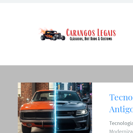
Tecno
Antig
Tecnologia
Moderniza